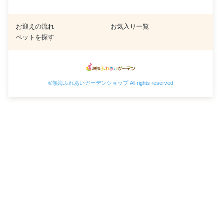
お迎えの流れ
お気入り一覧
ペットを探す
©熱海ふれあいガーデンショップ All rights reserved